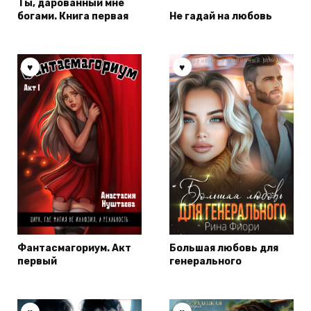
Ты, дарованный мне
богами. Книга первая
Не гадай на любовь
Фантасмагориум. Акт
Большая любовь для
первый
генерального