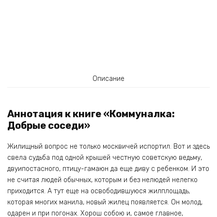
Описание
Аннотация к книге «Коммуналка:
Добрые соседи»
Жилищный вопрос не только москвичей испортил. Вот и здесь
свела судьба под одной крышей честную советскую ведьму,
двуипостасного, птицу-гамаюн да еще диву с ребенком. И это
не считая людей обычных, которым и без нелюдей нелегко
приходится. А тут еще на освободившуюся жилплощадь,
которая многих манила, новый жилец появляется. Он молод,
одарен и при погонах. Хорош собою и, самое главное,