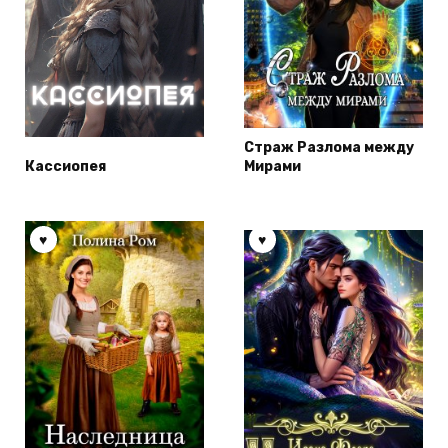
Страж Разлома между
Кассиопея
Мирами