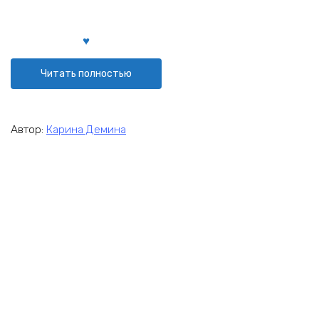
Читать полностью
Автор:
Карина Демина