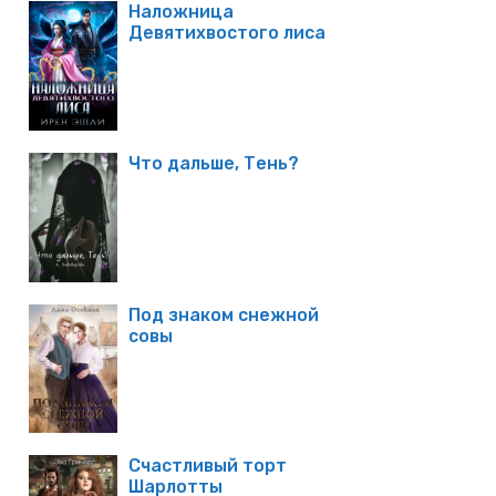
Наложница
Девятихвостого лиса
Что дальше, Тень?
Под знаком снежной
совы
Счастливый торт
Шарлотты