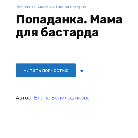
Главная
Альтернативная история
Попаданка. Мама
для бастарда
Читать полностью
Автор:
Елена Белильщикова