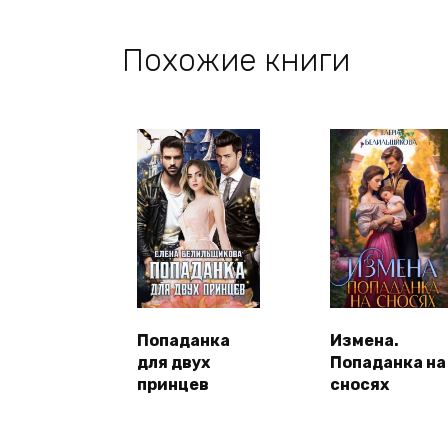
Похожие книги
Попаданка
Измена.
для двух
Попаданка на
принцев
сносях