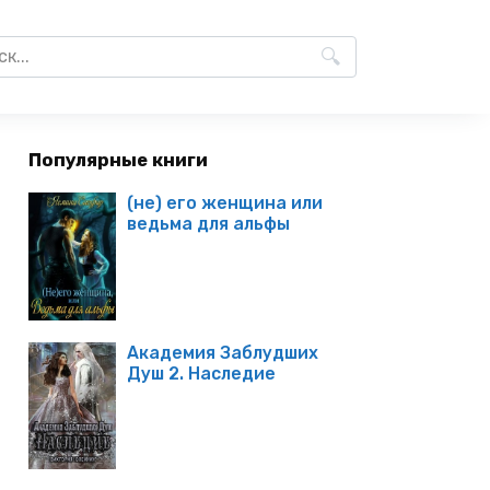
Популярные книги
(не) его женщина или
ведьма для альфы
Академия Заблудших
Душ 2. Наследие