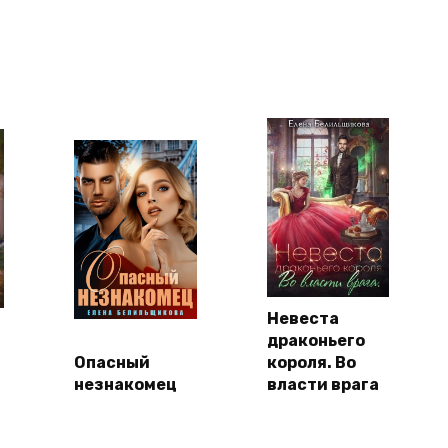
Невеста
драконьего
Опасный
короля. Во
незнакомец
власти врага