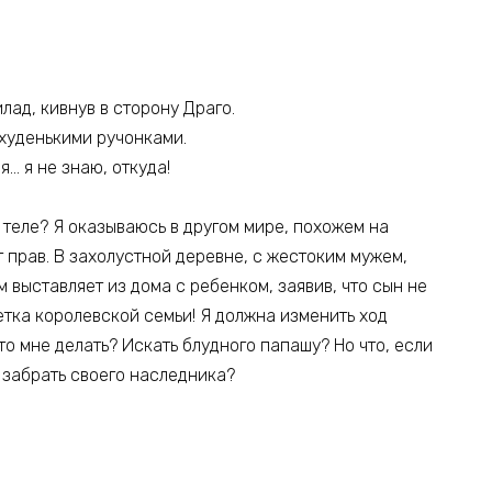
лад, кивнув в сторону Драго.
 худенькими ручонками.
я… я не знаю, откуда!
м теле? Я оказываюсь в другом мире, похожем на
 прав. В захолустной деревне, с жестоким мужем,
м выставляет из дома с ребенком, заявив, что сын не
Метка королевской семьи! Я должна изменить ход
то мне делать? Искать блудного папашу? Но что, если
 забрать своего наследника?