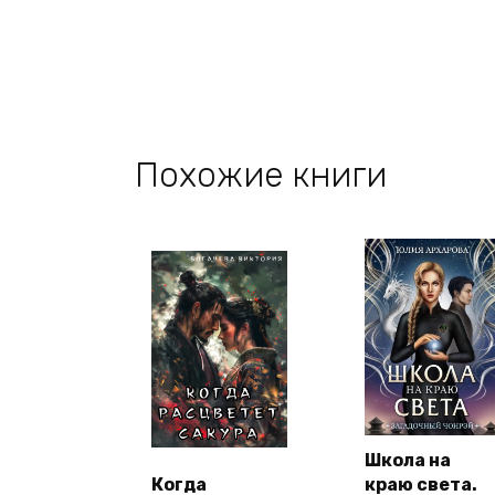
Похожие книги
Школа на
Когда
краю света.