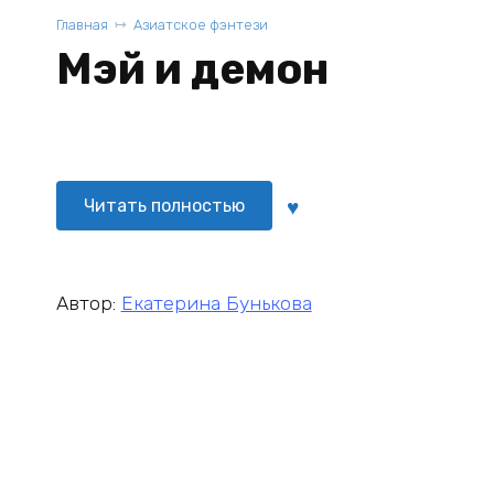
Главная
Азиатское фэнтези
Мэй и демон
Читать полностью
Автор:
Екатерина Бунькова