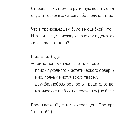
Отправляясь утром на рутинную военную выл
спустя несколько часов добровольно отдас
Что в произошедшем было ее ошибкой, что –
Итог лишь один: между человеком и демоно
ли велика его цена?
В истории будет:
— таинственный тысячелетний демон,
— поиск духовного и эстетического соверш
— мир, полный мистических тварей,
— дружба, любовь, ревность, предательство
— магические и обычные сражения (но без 
Проды каждый день или через день. Постара
"толстый" )