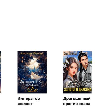
Император
Драгоценный
желает
враг из клана