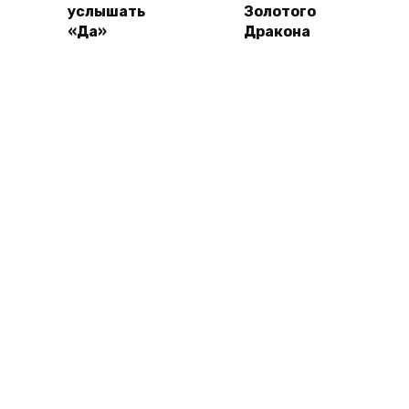
услышать
Золотого
«Да»
Дракона