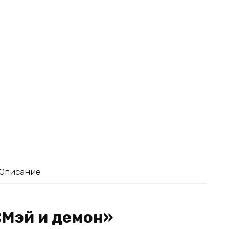
Описание
«Мэй и демон»