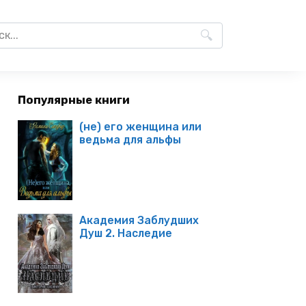
Популярные книги
(не) его женщина или
ведьма для альфы
Академия Заблудших
Душ 2. Наследие