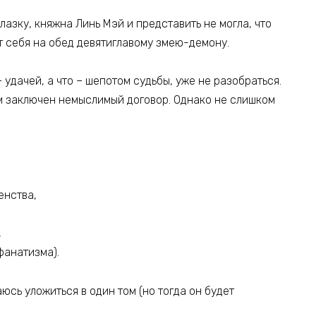
азку, княжна Линь Мэй и представить не могла, что
т себя на обед девятиглавому змею-демону.
 удачей, а что – шепотом судьбы, уже не разобраться.
м заключен немыслимый договор. Однако не слишком
енства,
,
фанатизма).
юсь уложиться в один том (но тогда он будет