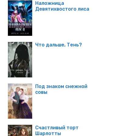
Наложница
Девятихвостого лиса
Что дальше, Тень?
Под знаком снежной
совы
Счастливый торт
Шарлотты