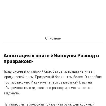
Описание
Аннотация к книге «Минхунь: Развод с
призраком»
Традиционный китайский брак без регистрации не имеет
юридической силы. Призрачный брак — тем более. Он вообще
противозаконен. И как мне теперь развестись? Глядя на
обморочное тело адвоката по разводам, я могла только
вздохнуть.
На талию легла холодная призрачная рука, шеи коснулся