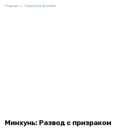
Главная
Азиатское фэнтези
Минхунь: Развод с призраком