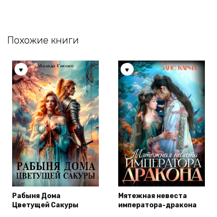
Похожие книги
Рабыня Дома
Мятежная невеста
Цветущей Сакуры
императора-дракона