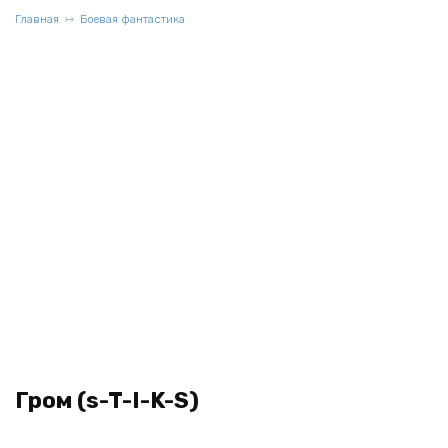
Главная
Боевая фантастика
Гром (s-T-I-K-S)