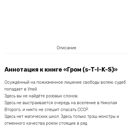
Описание
Аннотация к книге «Гром (s-T-I-K-S)»
Осуждённый на пожизненное лишение свободы волею судеб
попадает в Улей.
Здесь вы не найдёте розовых слонов.
Здесь не выстраивается очередь на вселение в Николая
Второго, и никто не спешит спасать СССР.
Здесь нет магических школ. Здесь только трэш монстры и
отменного качества рояли стоящие в ряд.