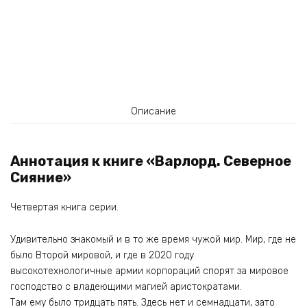
Описание
Аннотация к книге «Варлорд. Северное
Сияние»
Четвертая книга серии.
Удивительно знакомый и в то же время чужой мир. Мир, где не
было Второй мировой, и где в 2020 году
высокотехнологичные армии корпораций спорят за мировое
господство с владеющими магией аристократами.
Там ему было тридцать пять. Здесь нет и семнадцати, зато