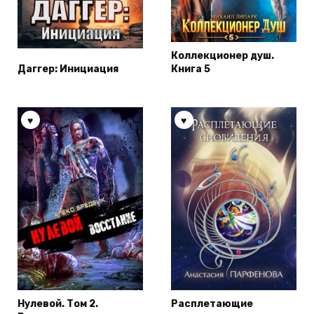
Коллекционер душ.
Даггер: Инициация
Книга 5
Нулевой. Том 2.
Расплетающие