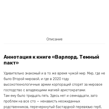
Описание
Аннотация к книге «Варлорд. Темный
пакт»
Удивительно знакомый и в то же время чужой мир. Мир, где не
было Второй мировой, и где в 2020 году
высокотехнологичные армии корпораций спорят за мировое
господство с владеющими магией аристократами.
Там ему было тридцать пять. Здесь нет и семнадцати, зато
проблем на все сто — ненависть неожиданных
родственников, перечеркнутый бастардной перевязью герб,