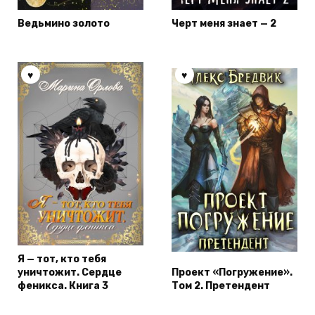
Ведьмино золото
Черт меня знает — 2
Я — тот, кто тебя
уничтожит. Сердце
Проект «Погружение».
феникса. Книга 3
Том 2. Претендент