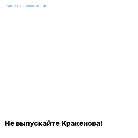
Главная
Бояръ-аниме
Не выпускайте Кракенова!