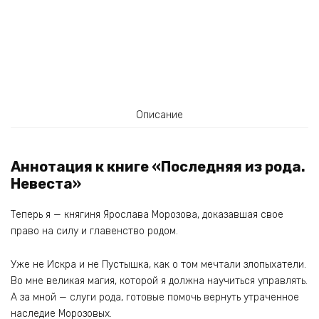
Описание
Аннотация к книге «Последняя из рода.
Невеста»
Теперь я — княгиня Ярослава Морозова, доказавшая свое
право на силу и главенство родом.
Уже не Искра и не Пустышка, как о том мечтали злопыхатели.
Во мне великая магия, которой я должна научиться управлять.
А за мной — слуги рода, готовые помочь вернуть утраченное
наследие Морозовых.