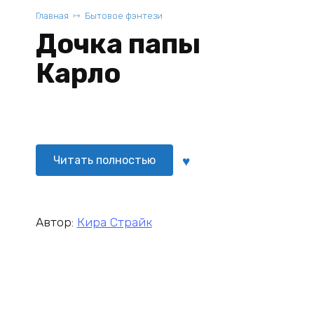
Главная
Бытовое фэнтези
Дочка папы
Карло
Читать полностью
Автор:
Кира Страйк