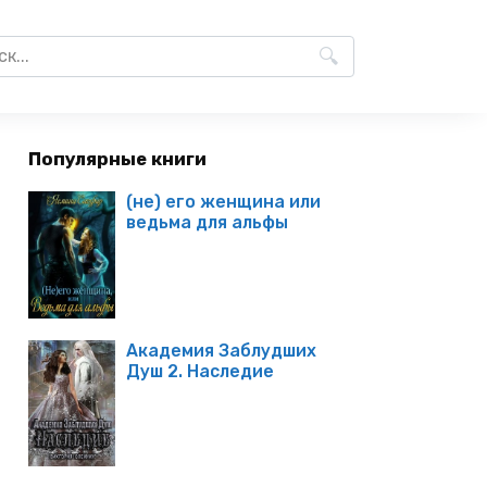
Популярные книги
(не) его женщина или
ведьма для альфы
Академия Заблудших
Душ 2. Наследие