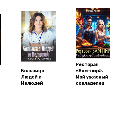
Ресторан
Больница
«Вам-пир».
Людей и
Мой ужасный
Нелюдей
совладелец