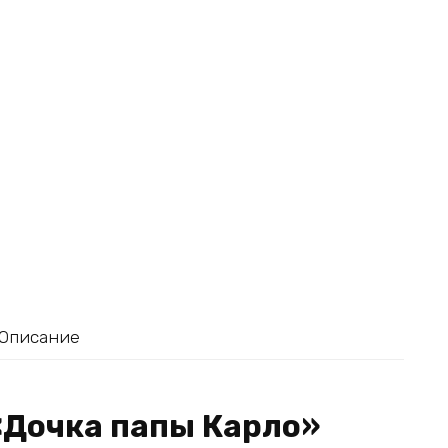
Описание
«Дочка папы Карло»