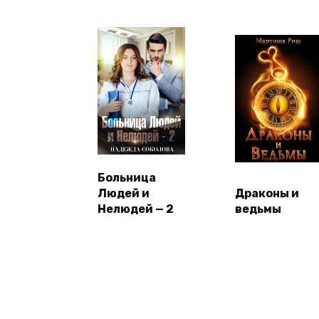
Больница
Людей и
Драконы и
Нелюдей — 2
ведьмы