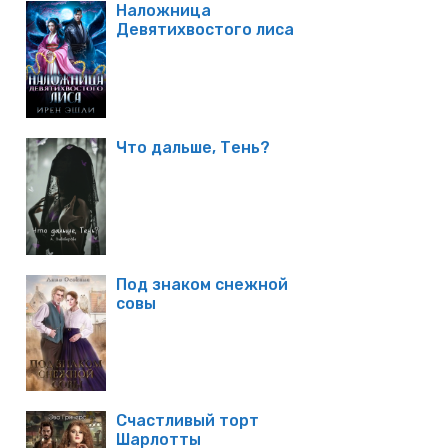
Наложница
Девятихвостого лиса
Что дальше, Тень?
Под знаком снежной
совы
Счастливый торт
Шарлотты