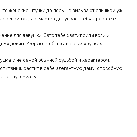
, что женские штучки до поры не вызывают слишком уж
деревом так, что мастер допускает тебя к работе с
ение для девушки. Зато тебе хватит силы воли и
дных девиц. Уверяю, в обществе этих хрупких
вушка с не самой обычной судьбой и характером,
спитания, растит в себе элегантную даму, способную
ственную жизнь.