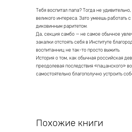
Тебя воспитал папа? Тогда не удивительно
великого интереса. Зато умеешь работать с 
диковинным раритетом.
Да, секция самбо — не самое обычное увлеч
закалки отстоять себя в Институте благоро
воспитанниц не так-то просто выжить.
История о том, как обычная российская де
преодолевая последствия «пацанского» во
самостоятельно благополучно устроить соб
Похожие книги