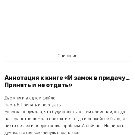
Описание
Аннотация к книге «И замок в придачу…
Принять и не отдать»
Две книги в одном файле:
Часть 5 Принять и не отдать
Никогда не думала, что буду жалеть по тем временам, когда
на геранстве лежало проклятие. Тогда и спокойнее было, и
никто не лез и не доставлял проблем. А сейчас… Но ничего,
думаю, с этим как-нибудь справлюсь.