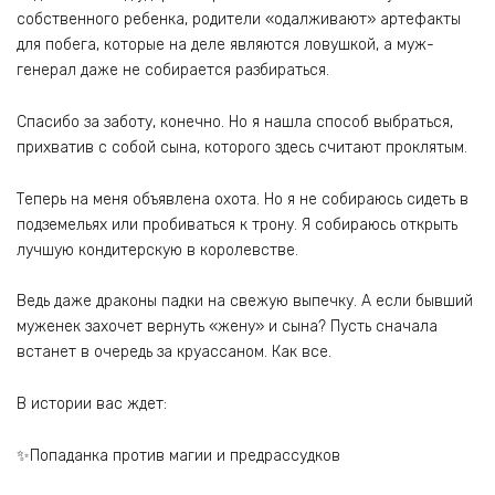
собственного ребенка, родители «одалживают» артефакты
для побега, которые на деле являются ловушкой, а муж-
генерал даже не собирается разбираться.
Спасибо за заботу, конечно. Но я нашла способ выбраться,
прихватив с собой сына, которого здесь считают проклятым.
Теперь на меня объявлена охота. Но я не собираюсь сидеть в
подземельях или пробиваться к трону. Я собираюсь открыть
лучшую кондитерскую в королевстве.
Ведь даже драконы падки на свежую выпечку. А если бывший
муженек захочет вернуть «жену» и сына? Пусть сначала
встанет в очередь за круассаном. Как все.
В истории вас ждет:
✨Попаданка против магии и предрассудков