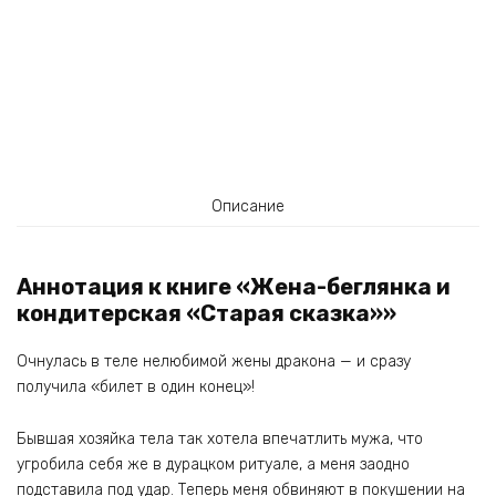
Описание
Аннотация к книге «Жена-беглянка и
кондитерская «Старая сказка»»
Очнулась в теле нелюбимой жены дракона — и сразу
получила «билет в один конец»!
Бывшая хозяйка тела так хотела впечатлить мужа, что
угробила себя же в дурацком ритуале, а меня заодно
подставила под удар. Теперь меня обвиняют в покушении на