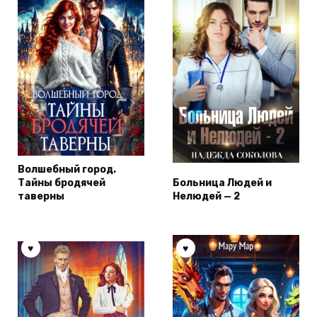
Волшебный город.
Тайны бродячей
Больница Людей и
таверны
Нелюдей — 2