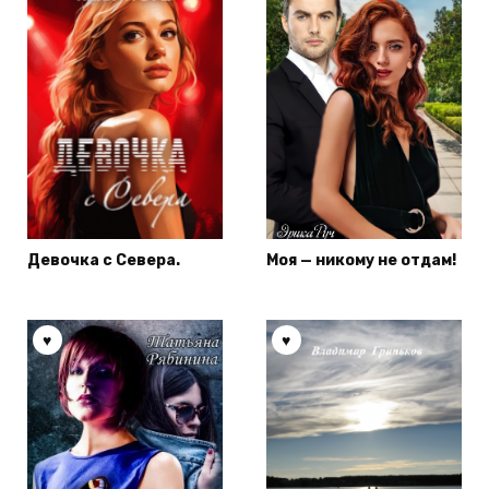
Девочка с Севера.
Моя — никому не отдам!