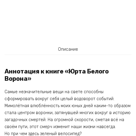
Описание
Аннотация к книге «Юрта Белого
Ворона»
Самые незначительные вещи на свете способны
сформировать вокруг себя целый водоворот событий.
Мимолётная влюблённость моих юных дней каким-то образом
стала центром воронки, затянувшей многих вокруг в историю
загадочных смертей. На огромной скорости, сметая всё на
своём пути, этот смерч изменит наши жизни навсегда.
Но при чем здесь зеленый велосипед?