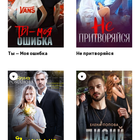
Ты — Моя ошибка
Не притворяйся