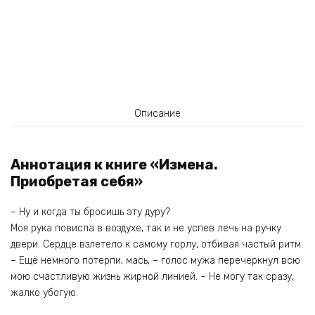
Описание
Аннотация к книге «Измена.
Приобретая себя»
– Ну и когда ты бросишь эту дуру?
Моя рука повисла в воздухе, так и не успев лечь на ручку
двери. Сердце взлетело к самому горлу, отбивая частый ритм.
– Ещё немного потерпи, мась, – голос мужа перечеркнул всю
мою счастливую жизнь жирной линией. – Не могу так сразу,
жалко убогую.