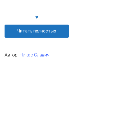
Читать полностью
Автор:
Никас Славич