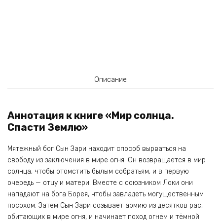
Описание
Аннотация к книге «Мир солнца.
Спасти Землю»
Мятежный бог Сын Зари находит способ вырваться на
свободу из заключения в мире огня. Он возвращается в мир
солнца, чтобы отомстить былым собратьям, и в первую
очередь — отцу и матери. Вместе с союзником Локи они
нападают на бога Борея, чтобы завладеть могущественным
посохом. Затем Сын Зари созывает армию из десятков рас,
обитающих в мире огня, и начинает поход огнём и тёмной