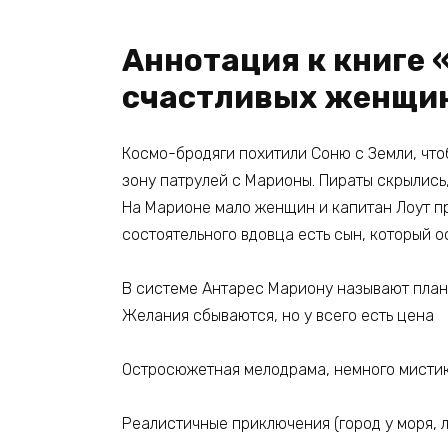
Аннотация к книге 
счастливых женщи
Космо-бродяги похитили Соню с Земли, чтоб
зону патрулей с Марионы. Пираты скрылись
На Марионе мало женщин и капитан Лоут пр
состоятельного вдовца есть сын, который 
В системе Антарес Мариону называют план
Желания сбываются, но у всего есть цена
Остросюжетная мелодрама, немного мисти
Реалистичные приключения (город у моря, л