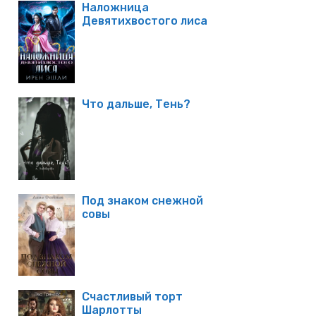
Наложница
Девятихвостого лиса
Что дальше, Тень?
Под знаком снежной
совы
Счастливый торт
Шарлотты