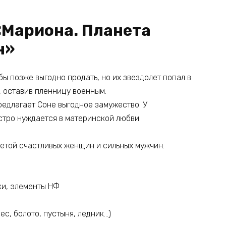
«Мариона. Планета
н»
ы позже выгодно продать, но их звездолет попал в
, оставив пленницу военным.
едлагает Соне выгодное замужество. У
остро нуждается в материнской любви.
етой счастливых женщин и сильных мужчин.
ки, элементы НФ
ес, болото, пустыня, ледник…)