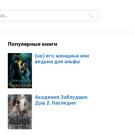
Популярные книги
(не) его женщина или
ведьма для альфы
Академия Заблудших
Душ 2. Наследие