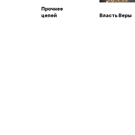
Прочнее
цепей
Власть Веры