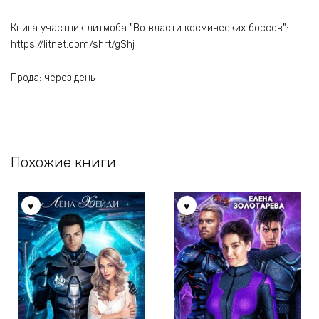
Книга участник литмоба "Во власти космических боссов":
https://litnet.com/shrt/gShj
Прода: через день
Похожие книги