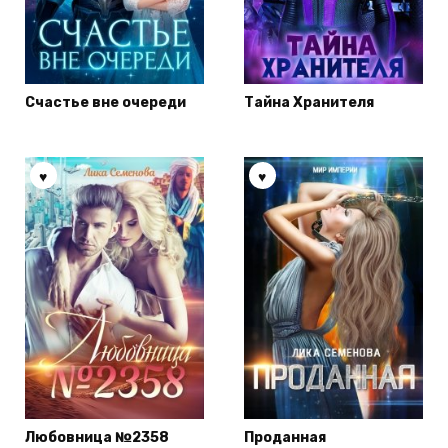
Счастье вне очереди
Тайна Хранителя
Любовница №2358
Проданная