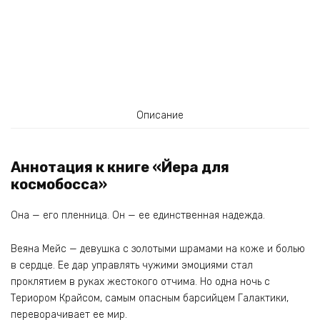
Описание
Аннотация к книге «Йера для
космобосса»
Она — его пленница. Он — ее единственная надежда.
Веяна Мейс — девушка с золотыми шрамами на коже и болью
в сердце. Ее дар управлять чужими эмоциями стал
проклятием в руках жестокого отчима. Но одна ночь с
Териором Крайсом, самым опасным барсийцем Галактики,
переворачивает ее мир.