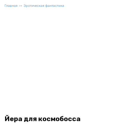
Главная
Эротическая фантастика
Йера для космобосса