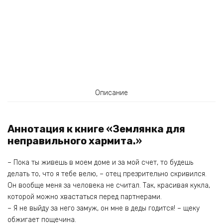
Описание
Аннотация к книге «Землянка для
неправильного хармита.»
– Пока ты живешь в моем доме и за мой счет, то будешь
делать то, что я тебе велю, – отец презрительно скривился.
Он вообще меня за человека не считал. Так, красивая кукла,
которой можно хвастаться перед партнерами.
– Я не выйду за него замуж, он мне в деды годится! – щеку
обжигает пощечина.