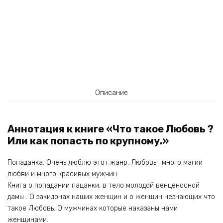
Описание
Аннотация к книге «Что такое Любовь ?
Или как попасть по крупному.»
Попаданка. Очень люблю этот жанр. Любовь , много магии
любви и много красивых мужчин.
Книга о попадании пацанки, в тело молодой венценосной
дамы . О закидонах наших женщин и о женщин незнающих что
такое Любовь. О мужчинах которые наказаны нами
женщинами.