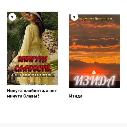
Минута слабости, а нет
минута Славы !
Изида