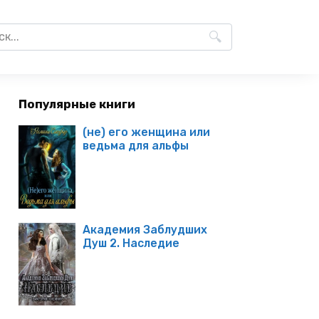
Популярные книги
(не) его женщина или
ведьма для альфы
Академия Заблудших
Душ 2. Наследие