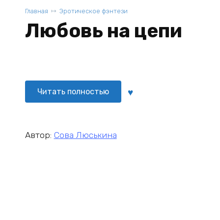
Главная
Эротическое фэнтези
Любовь на цепи
Читать полностью
Автор:
Сова Люськина