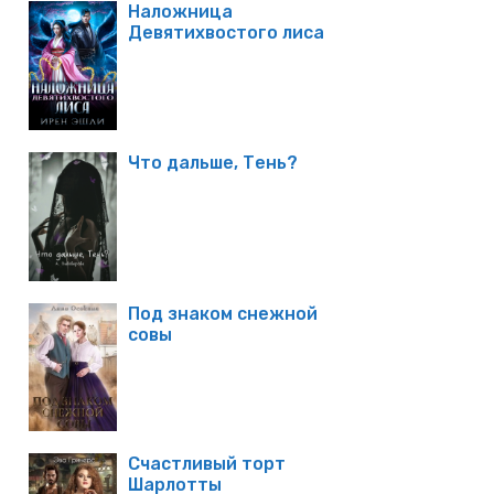
Наложница
Девятихвостого лиса
Что дальше, Тень?
Под знаком снежной
совы
Счастливый торт
Шарлотты