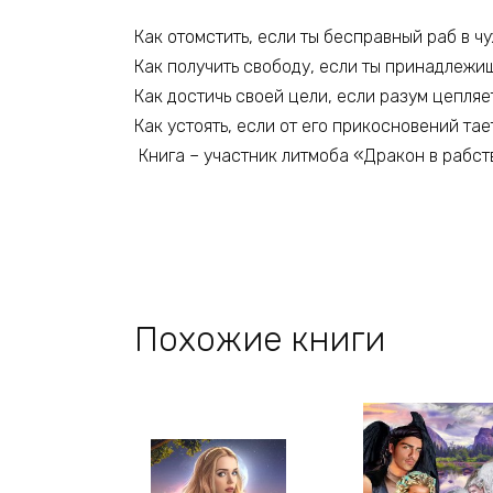
Как отомстить, если ты бесправный раб в ч
Как получить свободу, если ты принадлежиш
Как достичь своей цели, если разум цепляет
Как устоять, если от его прикосновений тает
Книга – участник литмоба «Дракон в рабстве»
Похожие книги