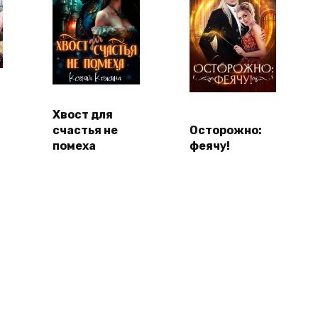
Хвост для
счастья не
Осторожно:
помеха
феячу!