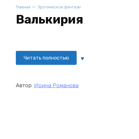
Главная
Эротическое фэнтези
Валькирия
Читать полностью
Автор:
Ирина Романова