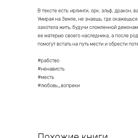
В тексте есть: ирлинги, орк, эльф, дракон, в
Умирая на Земле, не знаешь, где окажешься
захотела жить, будучи сломленной демонам
ее матерью своего наследника, а после род
помогут встать на путь мести и обрести по
#рабство
#ненависть
#месть
#любовь_вопреки
Похожие книги