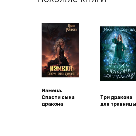
Измена.
Спасти сына
Три дракона
дракона
для травниц