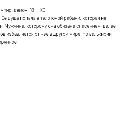
ампир, демон. 18+, ХЭ.
. Ее душа попала в тело юной рабыни, которая не
и. Мужчина, которому она обязана спасением, делает
ов избавляется от нее в другом мире. Но валькирии
терянное…