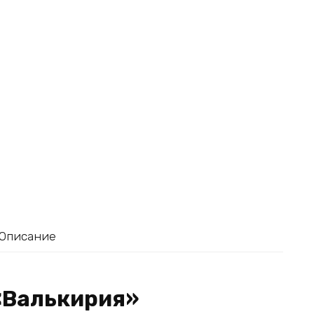
Описание
«Валькирия»