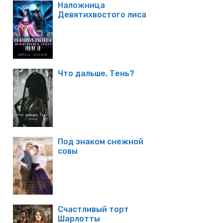
Наложница
Девятихвостого лиса
Что дальше, Тень?
Под знаком снежной
совы
Счастливый торт
Шарлотты