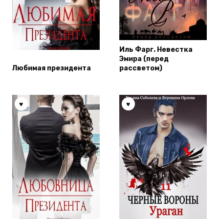
Иль Фарг. Невестка
Эмира (перед
Любимая президента
рассветом)