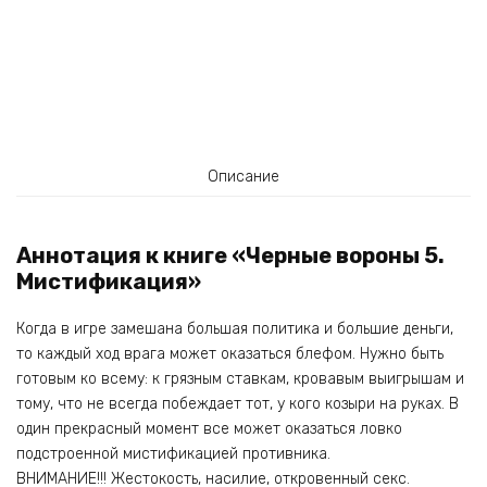
Описание
Аннотация к книге «Черные вороны 5.
Мистификация»
Когда в игре замешана большая политика и большие деньги,
то каждый ход врага может оказаться блефом. Нужно быть
готовым ко всему: к грязным ставкам, кровавым выигрышам и
тому, что не всегда побеждает тот, у кого козыри на руках. В
один прекрасный момент все может оказаться ловко
подстроенной мистификацией противника.
ВНИМАНИЕ!!! Жестокость, насилие, откровенный секс.