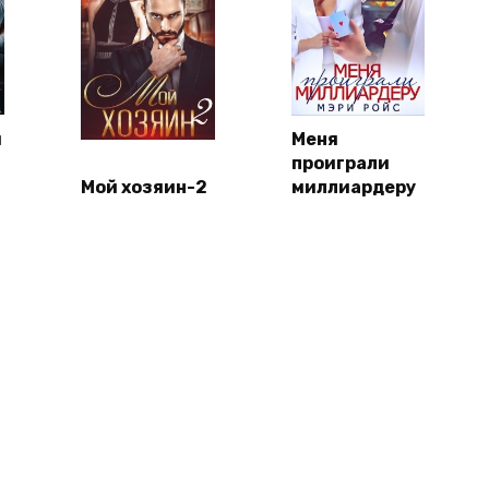
я
Меня
проиграли
Мой хозяин-2
миллиардеру