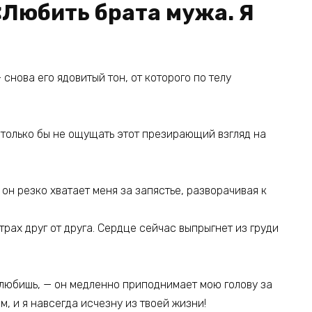
«Любить брата мужа. Я
 снова его ядовитый тон, от которого по телу
, только бы не ощущать этот презирающий взгляд на
 он резко хватает меня за запястье, разворачивая к
рах друг от друга. Сердце сейчас выпрыгнет из груди
о любишь, — он медленно приподнимает мою голову за
м, и я навсегда исчезну из твоей жизни!