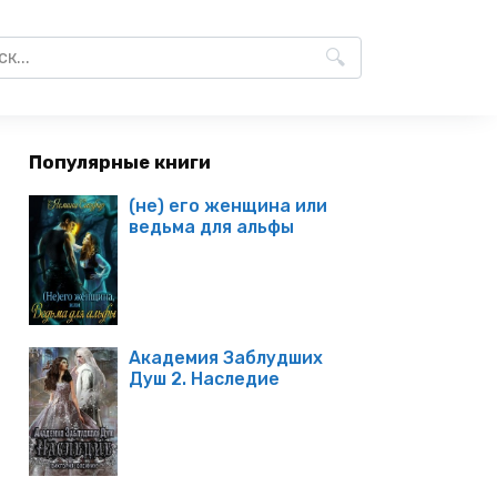
Популярные книги
(не) его женщина или
ведьма для альфы
Академия Заблудших
Душ 2. Наследие