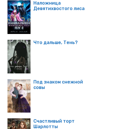
Наложница
Девятихвостого лиса
Что дальше, Тень?
Под знаком снежной
совы
Счастливый торт
Шарлотты