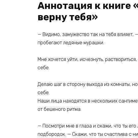
Аннотация к книге 
верну тебя»
— Видимо, замужество так на тебя влияет, —
пробегают ледяные мурашки.
Мне хочется уйти, исчезнуть, раствориться
себе.
Делаю шаг в сторону выхода из комнаты, но
себе.
Наши лица находятся в нескольких сантимет
от бешеного ритма.
— Посмотри мне в глаза и скажи, что ты ег
подбородок. — Скажи, что ты счастлива с ни