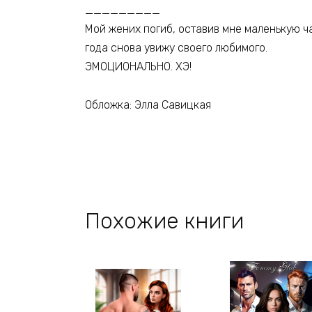
_________
Мой жених погиб, оставив мне маленькую час
года снова увижу своего любимого.
ЭМОЦИОНАЛЬНО. ХЭ!
Обложка: Элла Савицкая
Похожие книги