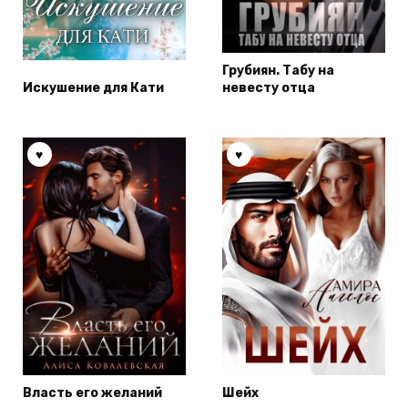
Грубиян. Табу на
Искушение для Кати
невесту отца
Власть его желаний
Шейх