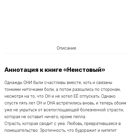
Описание
Аннотация к книге «Неистовый»
Однажды ОНИ были счастливы вместе, хоть и связаны
тонкими ниточками боли, а потом разошлись по сторонам,
несмотря на то, что ОН и не хотел ЕЁ отпускать. Однако
спустя пять лет ОН и ОНА встретились вновь, и теперь обоим
уже не укрыться от всепоглощающей болезненной страсти,
которая не оставит ничего, кроме пепла.
Страсть, которая сводит с ума. Любовь, превратившаяся в
помешательство. Эротичность, что будоражит и кипятит