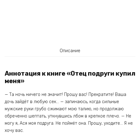
Описание
Аннотация к книге «Отец подруги купил
меня»
— Та ночь ничего не значит! Прошу вас! Прекратите! Ваша
дочь зайдёт в любую сек… — запинаюсь, когда сильные
мужские руки грубо сжимают мою талию, но продолжаю
обреченно шептать, уткнувшись лбом в крепкое плечо. — Не
могу я, Ася моя подруга. Не поймёт она. Прошу, уходите… Я не
хочу вас.