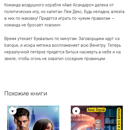
Команда воздушного корабля «Аве Асандаро» далека от
политических игр, но капитан Лем Декс, будь неладна, влезла
в них по маковку! Придётся играть по чужим правилам —
команда не бросает «своих».
Время утекает буквально по минутам. Заговорщики идут va
banque, и искра мятежа воспламеняет всю Венетру. Теперь
неразлучной пятёрке придётся биться насмерть в небе и на
земле, чтобы огонь не охватил соседние провинции.
Похожие книги