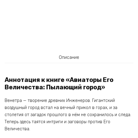
Описание
Аннотация к книге «Авиаторы Его
Величества: Пылающий город»
Венетра — творение древних Инженеров. Гигантский
воздушный город встал на вечный прикол в горах, и за
столетия от загадок прошлого в нём не сохранилось и следа.
Теперь здесь таятся интриги и заговоры против Его
Величества.