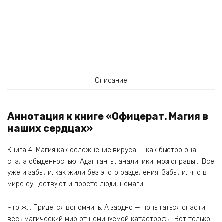
Описание
Аннотация к книге «Офицерат. Магия в
наших сердцах»
Книга 4. Магия как осложнение вируса — как быстро она
стала обыденностью. Адаптанты, аналитики, мозгоправы… Все
уже и забыли, как жили без этого разделения. Забыли, что в
мире существуют и просто люди, немаги.
Что ж… Придется вспомнить. А заодно — попытаться спасти
весь магический мир от неминуемой катастрофы. Вот только