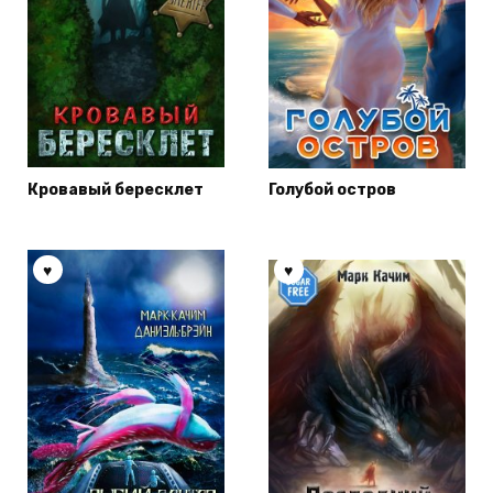
Кровавый бересклет
Голубой остров