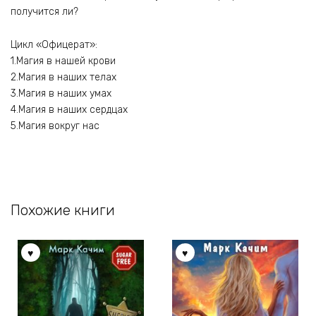
получится ли?
Цикл «Офицерат»:
1.Магия в нашей крови
2.Магия в наших телах
3.Магия в наших умах
4.Магия в наших сердцах
5.Магия вокруг нас
Похожие книги