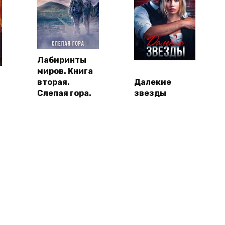
Лабиринты
миров. Книга
вторая.
Далекие
Слепая гора.
звезды