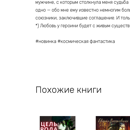
мужчине, с которым столкнула меня судьба 
одно — обо мне ему известно немногим боль
союзники, заключившие соглашение. И толь
*) Любовь у героини будет с живым существ
#новинка #космическая фантастика
Похожие книги