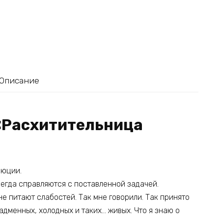
Описание
 «Расхитительница
люции.
егда справляются с поставленной задачей.
е питают слабостей. Так мне говорили. Так принято
Надменных, холодных и таких… живых. Что я знаю о