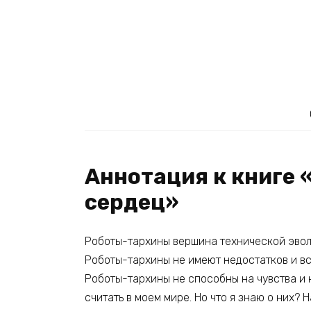
Аннотация к книге
сердец»
Роботы-тархины вершина технической эво
Роботы-тархины не имеют недостатков и вс
Роботы-тархины не способны на чувства и н
считать в моем мире. Но что я знаю о них? 