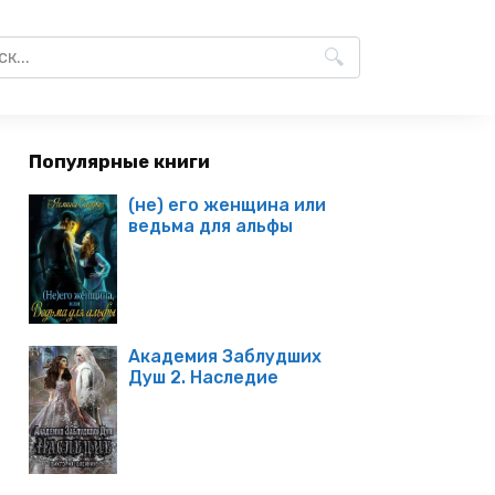
Популярные книги
(не) его женщина или
ведьма для альфы
Академия Заблудших
Душ 2. Наследие