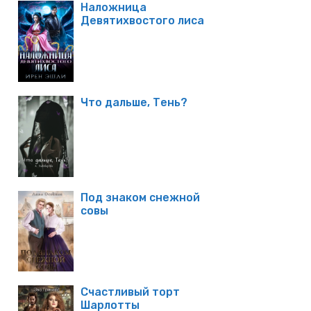
Наложница
Девятихвостого лиса
Что дальше, Тень?
Под знаком снежной
совы
Счастливый торт
Шарлотты