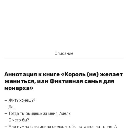
Описание
Аннотация к книге «Король (не) желает
жениться, или Фиктивная семья для
монарха»
— Жить хочешь?
— Да.
— Тогда ты выйдешь за меня, Адель.
— С чего бы?
— Мне нужна фиктивная семья, чтобы остаться на троне. А