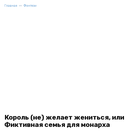
Главная
Фэнтези
Король (не) желает жениться, или
Фиктивная семья для монарха