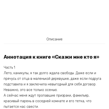
Описание
Аннотация к книге «Скажи мне кто я»
Часть 1
Лето, каникулы, я так долго ждала свободы. Даже если и
прячусь от отца в маленькой деревушке, даже если подруга
подставила и я заключила невыгодный для себя договор.
Неважно, это все только осенью.
А сейчас меня ждут пропавшие призраки, фамильяр,
красивый парень в соседней комнате и его тетка, что
пытается нас свести.