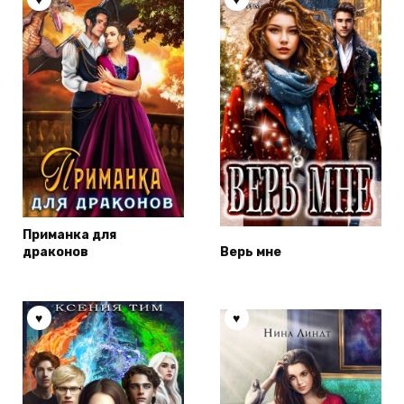
Приманка для
драконов
Верь мне