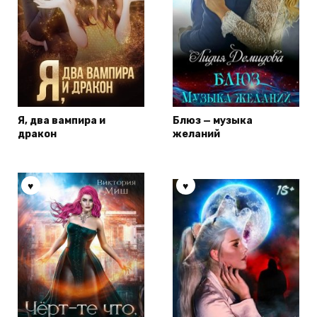
Я, два вампира и
Блюз — музыка
дракон
желаний