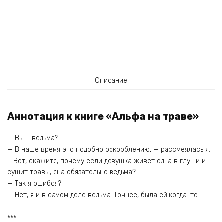
Описание
Аннотация к книге «Альфа на траве»
— Вы – ведьма?
— В наше время это подобно оскорблению, — рассмеялась я.
– Вот, скажите, почему если девушка живет одна в глуши и
сушит травы, она обязательно ведьма?
— Так я ошибся?
— Нет, я и в самом деле ведьма. Точнее, была ей когда-то…
***