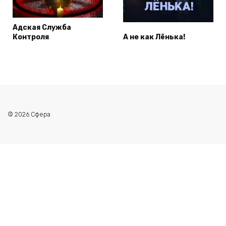
Адская Служба
Контроля
А не как Лёнька!
© 2026 Сфера