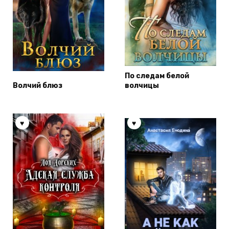
По следам белой
Волчий блюз
волчицы