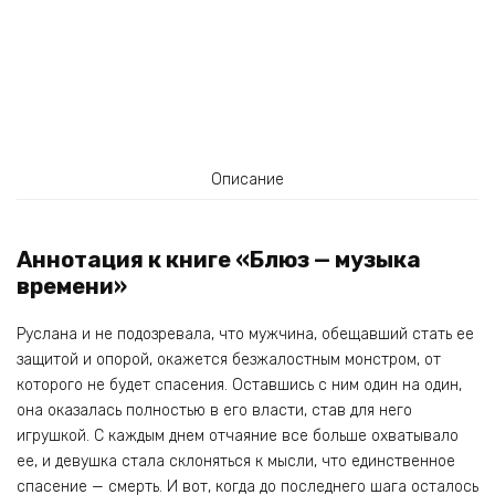
Описание
Аннотация к книге «Блюз — музыка
времени»
Руслана и не подозревала, что мужчина, обещавший стать ее
защитой и опорой, окажется безжалостным монстром, от
которого не будет спасения. Оставшись с ним один на один,
она оказалась полностью в его власти, став для него
игрушкой. С каждым днем отчаяние все больше охватывало
ее, и девушка стала склоняться к мысли, что единственное
спасение — смерть. И вот, когда до последнего шага осталось