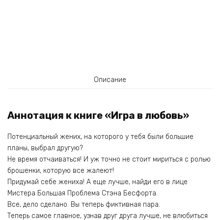
Описание
Аннотация к книге «Игра в любовь»
Потенциальный жених, на которого у тебя были большие
планы, выбрал другую?
Не время отчаиваться! И уж точно не стоит мириться с ролью
брошенки, которую все жалеют!
Придумай себе жениха! А еще лучше, найди его в лице
Мистера Большая Проблема Стэна Бесфорта.
Все, дело сделано. Вы теперь фиктивная пара.
Теперь самое главное, узнав друг друга лучше, не влюбиться