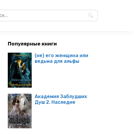
Популярные книги
(не) его женщина или
ведьма для альфы
Академия Заблудших
Душ 2. Наследие