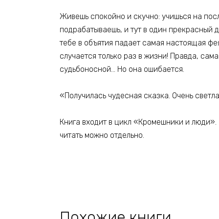
Живешь спокойно и скучно: учишься на пос
подрабатываешь, и тут в один прекрасный д
тебе в объятия падает самая настоящая фе
случается только раз в жизни! Правда, сам
судьбоносной… Но она ошибается.
«Получилась чудесная сказка. Очень светла
Книга входит в цикл «Кромешники и люди». 
читать можно отдельно.
Похожие книги