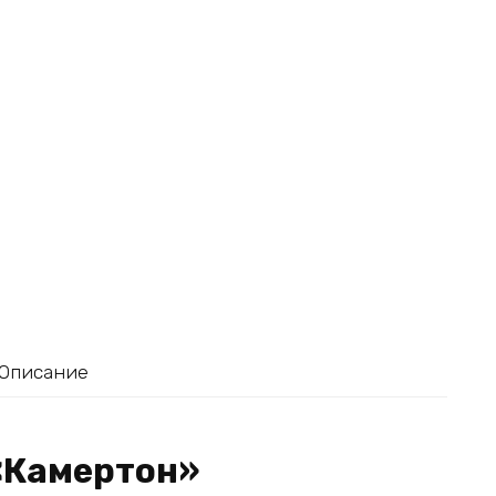
Описание
«Камертон»