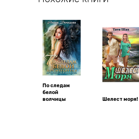
По следам
белой
волчицы
Шелест моря!