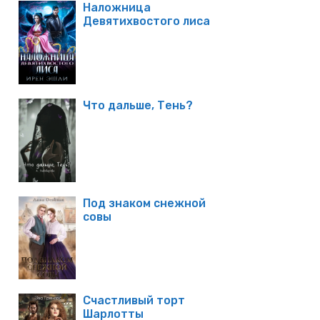
Наложница
Девятихвостого лиса
Что дальше, Тень?
Под знаком снежной
совы
Счастливый торт
Шарлотты