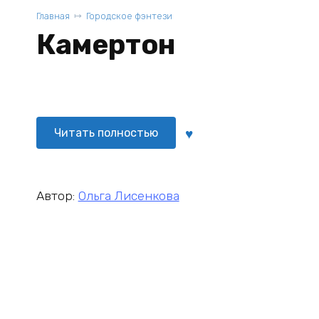
Главная
Городское фэнтези
Камертон
Читать полностью
Автор:
Ольга Лисенкова