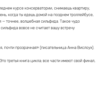
леднем курсе консерватории, снимаешь квартиру,
ень, когда ты едешь домой на позднем троллейбусе,
я — точнее, волшебная сильфида. Такое чудо
а сильфида вовсе не считает вашу встречу
я, почти прозрачная» (писательница Анна Вислоух).
Это третья книга цикла; все части имеют свой финал,