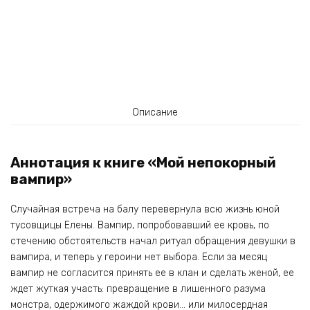
Описание
Аннотация к книге «Мой непокорный
вампир»
Случайная встреча на балу перевернула всю жизнь юной
тусовщицы Елены. Вампир, попробовавший ее кровь, по
стечению обстоятельств начал ритуал обращения девушки в
вампира, и теперь у героини нет выбора. Если за месяц
вампир не согласится принять ее в клан и сделать женой, ее
ждет жуткая участь: превращение в лишенного разума
монстра, одержимого жаждой крови… или милосердная