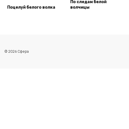
По следам белой
Поцелуй белого волка
волчицы
© 2026 Сфера