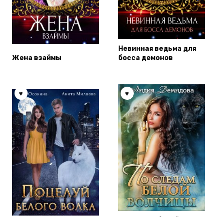
Невинная ведьма для
Жена взаймы
босса демонов