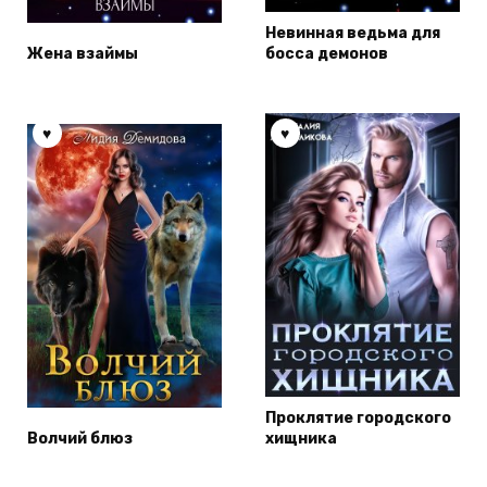
Невинная ведьма для
Жена взаймы
босса демонов
Проклятие городского
Волчий блюз
хищника