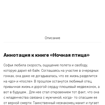
Описание
Аннотация к книге «Ночная птица»
Софья любила скорость, ощущение полета и свободу,
которую дарил ей байк. Соглашаясь на участие в очередных
гонках, она даже не догадывалась, что ее жизнь разделится
на «до» и «после». В прошлом останутся любимый отец,
привычная жизнь и дорогой сердцу плюшевый медвежонок, а
вот в будущем… Для нее стал откровением тот факт, что она
с младенчества связана с мужчиной, когда- то спасшим ее
от верной смерти. Таинственный незнакомец манит и пугает