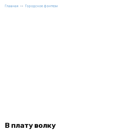
Главная
Городское фэнтези
В плату волку