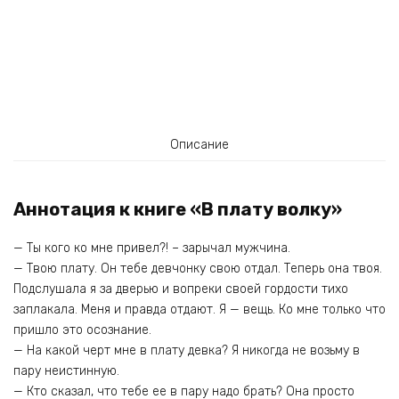
Описание
Аннотация к книге «В плату волку»
— Ты кого ко мне привел?! – зарычал мужчина.
— Твою плату. Он тебе девчонку свою отдал. Теперь она твоя.
Подслушала я за дверью и вопреки своей гордости тихо
заплакала. Меня и правда отдают. Я — вещь. Ко мне только что
пришло это осознание.
— На какой черт мне в плату девка? Я никогда не возьму в
пару неистинную.
— Кто сказал, что тебе ее в пару надо брать? Она просто