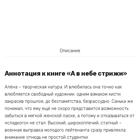
Описание
Аннотация к книге «А в небе стрижи»
Алёна – творческая натура. И влюбилась она точно как
влюбляется свободный художник: одним взмахом кисти
закрасив прошлое, до беспамятства, безрассудно. Санька же
понимал, что ему ещё не скоро представится возможность
забыться в мягкой женской ласке, а потому и отказываться от
«сладкого» не стал. Высокий, широкоплечий, статный –
военная выправка молодого лейтенанта сразу привлекла
внимание отнюдь не простой студентки.