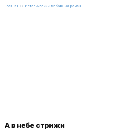
Главная
Исторический любовный роман
А в небе стрижи