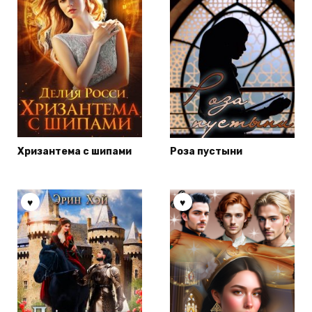
Хризантема с шипами
Роза пустыни