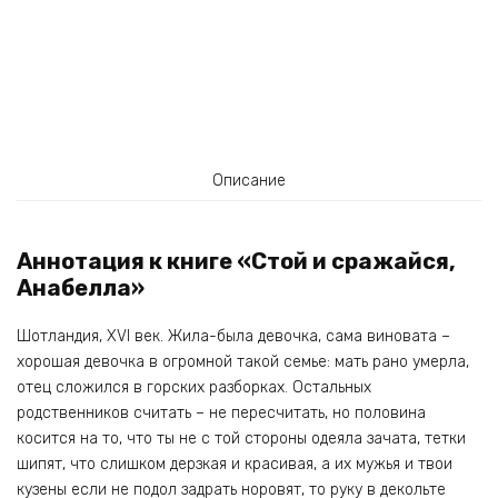
Описание
Аннотация к книге «Стой и сражайся,
Анабелла»
Шотландия, XVI век. Жила-была девочка, сама виновата –
хорошая девочка в огромной такой семье: мать рано умерла,
отец сложился в горских разборках. Остальных
родственников считать – не пересчитать, но половина
косится на то, что ты не с той стороны одеяла зачата, тетки
шипят, что слишком дерзкая и красивая, а их мужья и твои
кузены если не подол задрать норовят, то руку в декольте