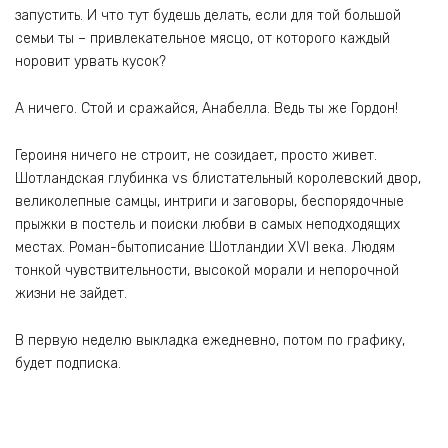
запустить. И что тут будешь делать, если для той большой
семьи ты – привлекательное мясцо, от которого каждый
норовит урвать кусок?
А ничего. Стой и сражайся, Анабелла. Ведь ты же Гордон!
Героиня ничего не строит, не созидает, просто живет.
Шотландская глубинка vs блистательный королевский двор,
великолепные самцы, интриги и заговоры, беспорядочные
прыжки в постель и поиски любви в самых неподходящих
местах. Роман-бытописание Шотландии XVI века. Людям
тонкой чувствительности, высокой морали и непорочной
жизни не зайдет.
В первую неделю выкладка ежедневно, потом по графику,
будет подписка.