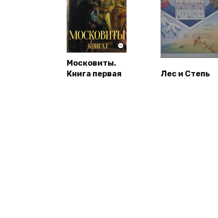
Московиты.
Книга первая
Лес и Степь