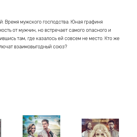
й. Время мужского господства. Юная графиня
ость от мужчин, но встречает самого опасного и
ившись там, где казалось ей совсем не место. Кто же
ключат взаимовыгодный союз?