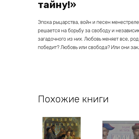
тайну!»
Эпоха рыцарства, войн и песен менестреле
решается на борьбу за свободу и независим
загадочного из них. Любовь меняет все, род
победит? Любовь или свобода? Или они за
Похожие книги