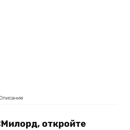
Описание
«Милорд, откройте