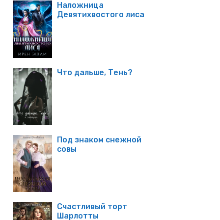
Наложница
Девятихвостого лиса
Что дальше, Тень?
Под знаком снежной
совы
Счастливый торт
Шарлотты