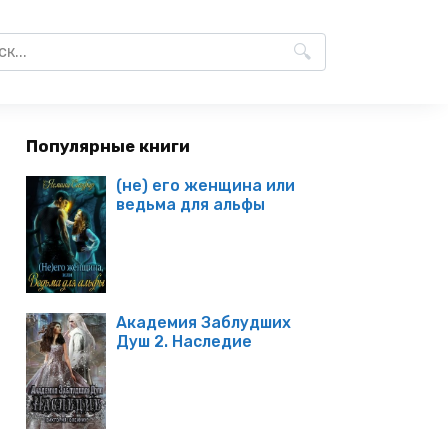
Популярные книги
(не) его женщина или
ведьма для альфы
Академия Заблудших
Душ 2. Наследие