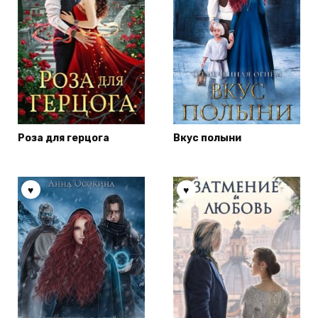
Роза для герцога
Вкус полыни