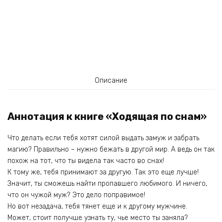
Описание
Аннотация к книге «Ходящая по снам»
Что делать если тебя хотят силой выдать замуж и забрать
магию? Правильно – нужно бежать в другой мир. А ведь он так
похож на тот, что ты видела так часто во снах!
К тому же, тебя принимают за другую. Так это еще лучше!
Значит, ты сможешь найти пропавшего любимого. И ничего,
что он чужой муж? Это дело поправимое!
Но вот незадача, тебя тянет еще и к другому мужчине.
Может, стоит получше узнать ту, чье место ты заняла?