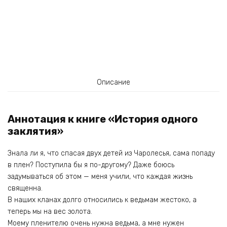
Описание
Аннотация к книге «История одного
заклятия»
Знала ли я, что спасая двух детей из Чаролесья, сама попаду
в плен? Поступила бы я по-другому? Даже боюсь
задумываться об этом — меня учили, что каждая жизнь
священна.
В наших кланах долго относились к ведьмам жестоко, а
теперь мы на вес золота.
Моему пленителю очень нужна ведьма, а мне нужен