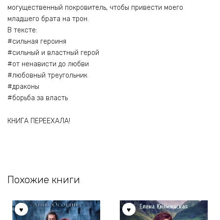
могущественный покровитель, чтобы привести моего
младшего брата на трон.
В тексте:
#сильная героиня
#сильный и властный герой
#от ненависти до любви
#любовный треугольник
#драконы
#борьба за власть
КНИГА ПЕРЕЕХАЛА!
Похожие книги