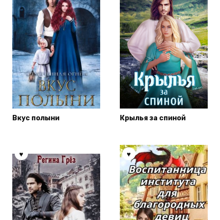
Вкус полыни
Крылья за спиной