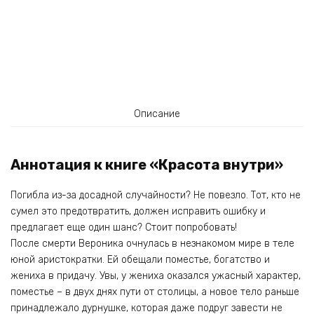
Описание
Аннотация к книге «Красота внутри»
Погибла из-за досадной случайности? Не повезло. Тот, кто не
сумел это предотвратить, должен исправить ошибку и
предлагает еще один шанс? Стоит попробовать!
После смерти Вероника очнулась в незнакомом мире в теле
юной аристократки. Ей обещали поместье, богатство и
жениха в придачу. Увы, у жениха оказался ужасный характер,
поместье – в двух днях пути от столицы, а новое тело раньше
принадлежало дурнушке, которая даже подруг завести не