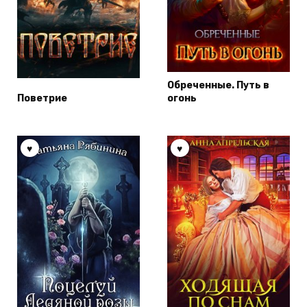
Обреченные. Путь в
Поветрие
огонь