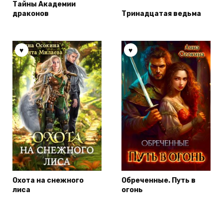
Тайны Академии
драконов
Тринадцатая ведьма
Охота на снежного
Обреченные. Путь в
лиса
огонь