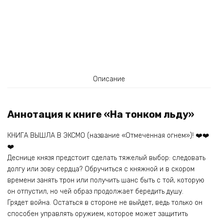
Описание
Аннотация к книге «На тонком льду»
КНИГА ВЫШЛА В ЭКСМО (название «Отмеченная огнем»)! ❤️❤️
❤️
Деснице князя предстоит сделать тяжелый выбор: следовать
долгу или зову сердца? Обручиться с княжной и в скором
времени занять трон или получить шанс быть с той, которую
он отпустил, но чей образ продолжает бередить душу.
Грядет война. Остаться в стороне не выйдет, ведь только он
способен управлять оружием, которое может защитить