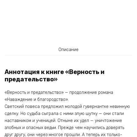
Описание
Аннотация к книге «Верность и
предательство»
«Верность и предательство» — продолжение романа
«Наваждение и благородство».
Светский повеса предложил молодой гувернантке невинную
сделку. Но судьба сыграла с ними злую шутку — они стали
наставником и ученицей. Отныне их удел — уничтожение
злобных и опасных ведьм. Прежде чем научились доверять
друг другу, они через многое прошли. А теперь их только-