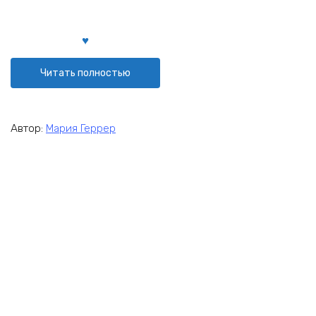
Читать полностью
Автор:
Мария Геррер