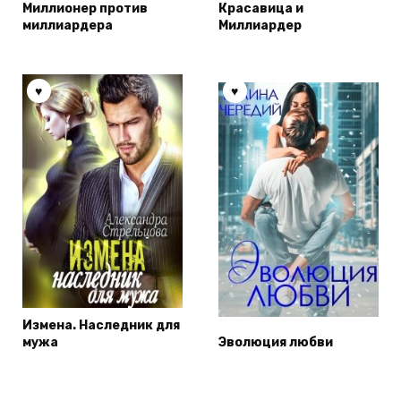
Миллионер против
Красавица и
миллиардера
Миллиардер
Измена. Наследник для
мужа
Эволюция любви