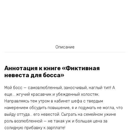
Описание
Аннотация к книге «Фиктивная
невеста для босса»
Мой босс — самовлюбленный, заносчивый, наглый тип! А
еще… жгучий красавчик и убежденный холостяк.
Направляясь тем утром в кабинет шефа с твердым
намерением обсудить повышение, я и подумать не могла, что
выйду оттуда… его невестой. Сыграть на семейном ужине
роль возлюбленной — не такая уж и большая цена за
солидную прибавку к зарплате!