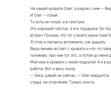
На нашей кровати Олег, а рядом с ним — Вер
И Олег — голый.
То есть не голый, а в галстуке.
Это хороший галстук, я его подарила. Он п
встреч. Похоже, что тут у моего мужа тоже 
Я стою и пытаюсь вспомнить, как дышать.
Вера лениво встает с кровати и что-то говор
понимаю, при чем тут это, а потом до меня 
Мой муж в кровати с моей подругой. А я в 
работы. Вот и весь театр.
— Лика, давай не сейчас, — Олег морщится, 
стыда, ни огорчения. Только злость.