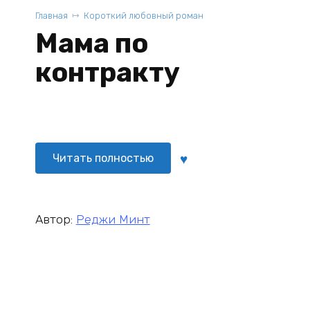
Главная
Короткий любовный роман
Мама по
контракту
Читать полностью
Автор:
Реджи Минт