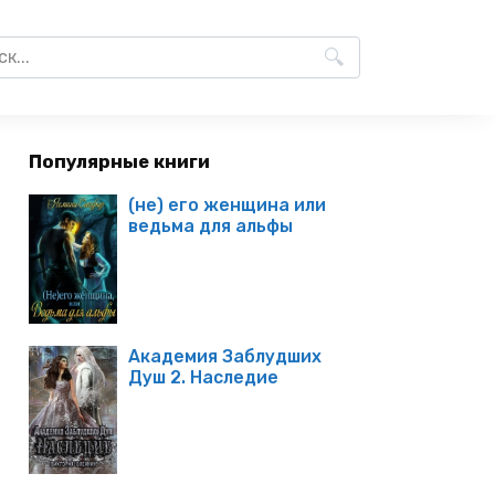
Популярные книги
(не) его женщина или
ведьма для альфы
Академия Заблудших
Душ 2. Наследие