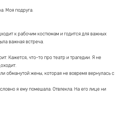
а. Моя подруга.
одходит к рабочим костюмам и годится для важных
была важная встреча.
ит. Кажется, что-то про театр и трагедии. Я не
доходит.
роли обманутой жены, которая не вовремя вернулась с
словно я ему помешала. Отвлекла. На его лице ни