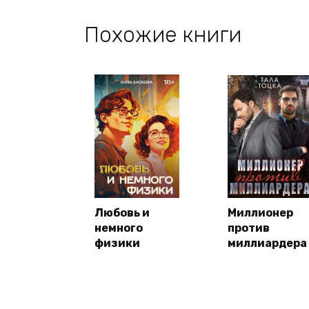
Похожие книги
Любовь и
Миллионер
немного
против
физики
миллиардера