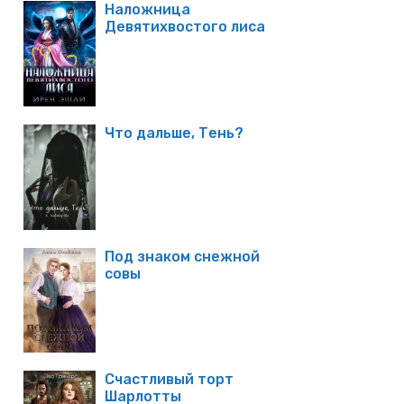
Наложница
Девятихвостого лиса
Что дальше, Тень?
Под знаком снежной
совы
Счастливый торт
Шарлотты